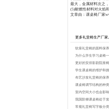
最大，金属材料次之
(5)耐燃性材料对火
文章由：课桌椅厂家ww
更多礼堂椅生产厂家
软座礼堂椅的面料保养
为什么学生学习桌椅
更好的安排影剧院座
学生课桌椅的维护和
布艺沙发礼堂椅的保
课桌椅调节结构的种
室内空间大小也会影
我国阶梯课桌椅处于
常规礼堂椅写字板分