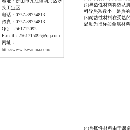
地址：佛山市九江镇南海区沙
(2)导热性材料将热
头工业区
料导热系数小，是热
电话：0757-88754813
(3)耐热性材料在受
传真：0757-88754813
温度为指标如金属材
QQ：2561715095
E-mail：2561715095@qq.com
网址：
http://www.fswanma.com/
(4)热胀性材料由于