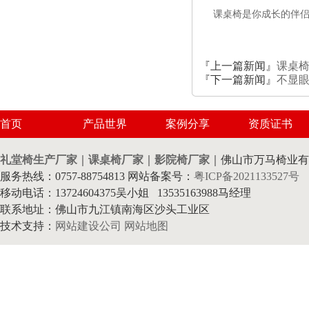
课桌椅是你成长的伴
『上一篇新闻』
课桌
『下一篇新闻』
不显
首页
产品世界
案例分享
资质证书
礼堂椅生产厂家
｜
课桌椅厂家
｜
影院椅厂家
｜佛山市万马椅业有
服务热线：0757-88754813 网站备案号：
粤ICP备2021133527号
移动电话：13724604375吴小姐 13535163988马经理
联系地址：佛山市九江镇南海区沙头工业区
技术支持：
网站建设公司
网站地图