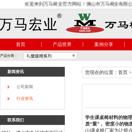
欢迎来到万马椅业官方网站！佛山市万马椅业有限公司是
首页
产品世界
案例分享
产品分类：
新闻资讯
您现在的位置：首页 >
公司新闻
行业资讯
学生课桌椅材料的物
联系我们
质“重”， 密度小的物
(1)课桌椅厂家为让