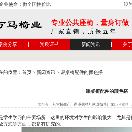
命：做全国性价比高的座椅。礼堂椅生产厂家,课桌椅厂家,影
设
专业公共座椅，量身订做
厂 家 直 销 ， 质 保 五 年
案例分享
资质证书
新闻资讯
关
在的位置：首页 > 新闻资讯 > 课桌椅配件的颜色搭
课桌椅配件的颜色搭
发布者：
礼堂椅生产厂家
|
课桌椅厂家
|
影院椅厂家
|万马座椅 发布
是学生学习的主要场所，这里的环境对学生的影响很大，尤其是
放方式等方面，都是有讲究的。