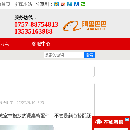
院椅
为首页
|
收藏本站
| 分享到：
服务热线：
0757-88754813
13535163988
于万马
客服中心
时间：2022/2/28 10:13:23
教室中摆放的
课桌椅
配件，不管是颜色搭配还