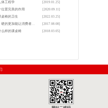
人体工程学
[2019.01.25]
个位置完美的作用
[2020.09.11]
课桌椅的卫生
[2022.03.25]
，硬的更加能让消费者…
[2017.08.08]
什么样的课桌椅
[2018.03.05]
们
网站二维码