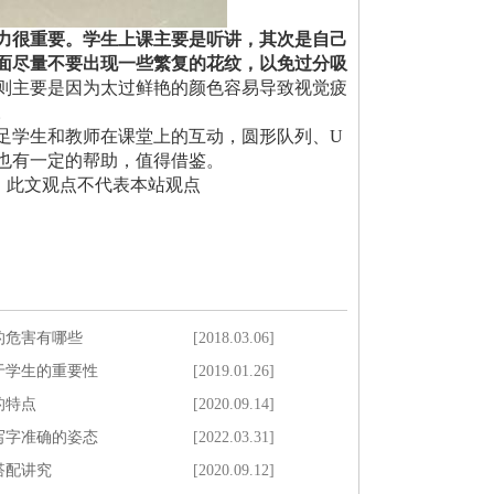
力很重要。学生上课主要是听讲，其次是自己
面尽量不要出现一些繁复的花纹，以免过分吸
则主要是因为太过鲜艳的颜色容易导致视觉疲
。
足学生和教师在课堂上的互动，圆形队列、U
也有一定的帮助，值得借鉴。
提供，此文观点不代表本站观点
的危害有哪些
[2018.03.06]
于学生的重要性
[2019.01.26]
的特点
[2020.09.14]
写字准确的姿态
[2022.03.31]
搭配讲究
[2020.09.12]