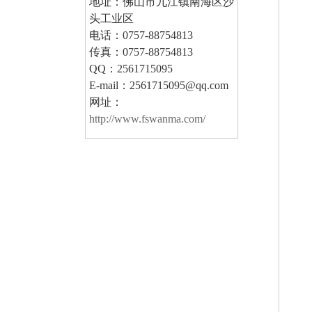
地址：佛山市九江镇南海区沙
头工业区
电话：0757-88754813
传真：0757-88754813
QQ：2561715095
E-mail：2561715095@qq.com
网址：
http://www.fswanma.com/