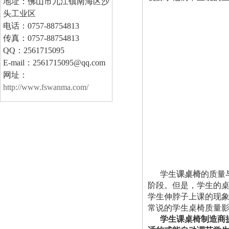
地址：佛山市九江镇南海区沙
头工业区
电话：0757-88754813
传真：0757-88754813
QQ：2561715095
E-mail：2561715095@qq.com
网址：
http://www.fswanma.com/
学生
课桌椅
的质量
阶段。但是，学生的
学生伸脖子上课的现
常说的学生桌椅质量
学生课桌椅制造商