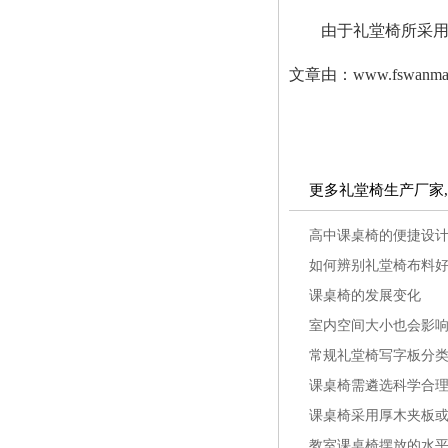
由于礼堂椅所采用的
文章由：www.fsw
更多礼堂椅生产厂家
高中课桌椅的便捷设
如何辨别礼堂椅布料
课桌椅的发展变化
室内空间大小也会影
常规礼堂椅写字板分
课桌椅需遴选科学合
课桌椅采用厚木夹板
教室课桌椅摆放的水