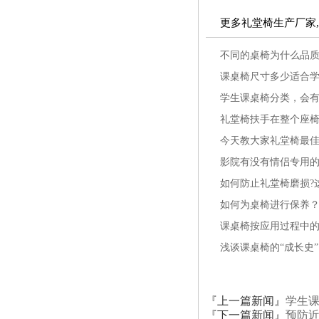
更多礼堂椅生产厂家
不同的桌椅为什么品
课桌椅尺寸多少适合
学生课桌椅分类，会
礼堂椅扶手在整个座
今天教大家礼堂椅最
影院有没有情侣专用
如何防止礼堂椅磨损?
如何为桌椅进行保养
课桌椅按应用过程中
浅谈课桌椅的“成长史”
『上一篇新闻』
学生
『下一篇新闻』
预防