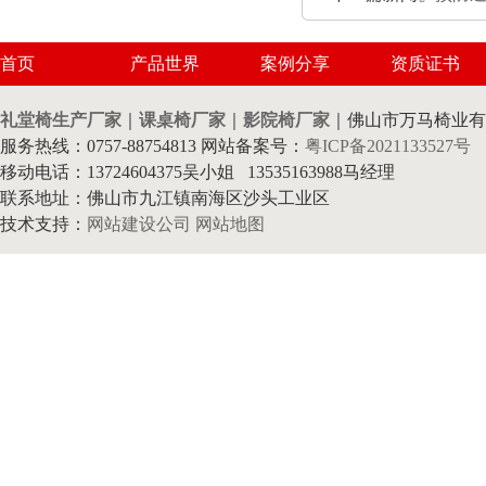
首页
产品世界
案例分享
资质证书
礼堂椅生产厂家
｜
课桌椅厂家
｜
影院椅厂家
｜佛山市万马椅业有
服务热线：0757-88754813 网站备案号：
粤ICP备2021133527号
移动电话：13724604375吴小姐 13535163988马经理
联系地址：佛山市九江镇南海区沙头工业区
技术支持：
网站建设公司
网站地图