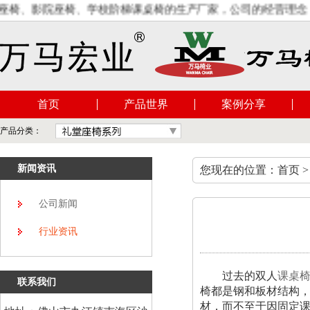
、影院座椅、学校阶梯课桌椅的生产厂家，公司的经营理念：顾
首页
产品世界
案例分享
产品分类：
新闻资讯
您现在的位置：首页 >
公司新闻
行业资讯
过去的双人
课桌
联系我们
椅都是钢和板材结构
材，而不至于因固定