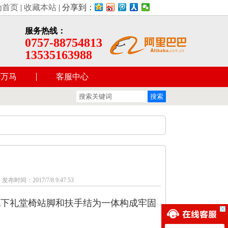
院座椅、学校阶梯课桌椅的生产厂家，公司的经营理念：顾客首要
为首页
|
收藏本站
| 分享到：
服务热线：
0757-88754813
13535163988
于万马
客服中心
布时间：2017/7/8 9:47:53
况下礼堂椅站脚和扶手结为一体构成牢固