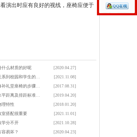
和看演出时应有良好的视线，座椅应便于
椅什么材质的好呢
[2020.04.27]
关系到校园和学生的…
[2021.11.08]
修补礼堂座椅的步骤…
[2017.08.31]
水平距离及排距标准…
[2019.04.20]
物理特性
[2018.01.20]
教室搭配很重要
[2021.11.01]
教学分不开
[2021.10.28]
方容易坏？
[2020.04.23]