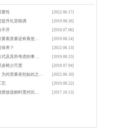
重要性
[2022.06.17]
何提升礼堂格调
[2019.08.26]
分不开
[2018.07.06]
仅要看质量还有看使…
[2019.08.24]
何保养？
[2022.06.13]
方式及其所考虑的事…
[2019.08.23]
课桌椅少尺度
[2018.07.04]
，为何质量差别如此之…
[2022.06.10]
工艺
[2019.08.22]
椅摆放选购时需对比…
[2017.10.13]