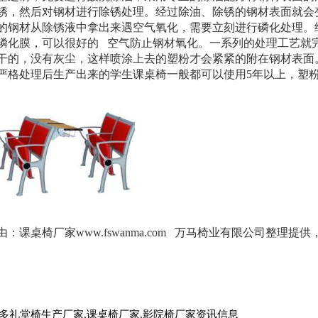
锈，然后对钢材进行除锈处理。经过除油、除锈的钢材表面就会
的钢材从除锈液中拿出来遇空气氧化，需要立刻进行磷化处理。
磷化膜，可以很好的 空气防止钢材氧化。一系列的处理工艺就
干的，没有灰尘，这样喷涂上去的塑粉才会紧紧的附在钢材表面
严格处理后生产出来的学生课桌椅一般都可以使用5年以上，塑
由：课桌椅厂家www.fswanma.com 万马椅业有限公司整理
多礼堂椅生产厂家,课桌椅厂家,影院椅厂家资讯信息