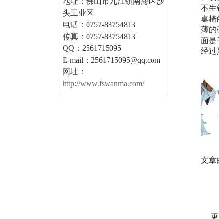
地址：佛山市九江镇南海区沙
不生
头工业区
桌椅
电话：0757-88754813
薄的
传真：0757-88754813
面是
QQ：2561715095
经过
E-mail：2561715095@qq.com
网址：
http://www.fswanma.com/
文章
更