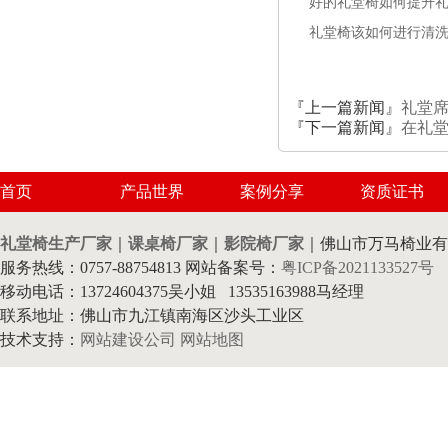
好的礼堂椅如何提升
礼堂椅该如何进行清
『上一篇新闻』
礼堂
『下一篇新闻』
在礼堂
首页
产品世界
案例分享
资质证书
礼堂椅生产厂家
｜
课桌椅厂家
｜
影院椅厂家
｜佛山市万马椅业有
服务热线：0757-88754813 网站备案号：
粤ICP备2021133527号
移动电话：13724604375吴小姐 13535163988马经理
联系地址：佛山市九江镇南海区沙头工业区
技术支持：
网站建设公司
网站地图