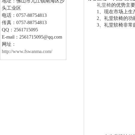
地址：佛山市九江镇南海区沙
礼堂椅
的优势主
头工业区
1、现在市场上生产
电话：0757-88754813
2、礼堂软椅的功能
传真：0757-88754813
3、礼堂软椅非常的
QQ：2561715095
E-mail：2561715095@qq.com
网址：
http://www.fswanma.com/