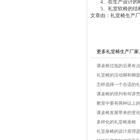
4、在生产设计的时
5、礼堂软椅的结构
文章由：礼堂椅生产厂家
更多礼堂椅生产厂家
课桌椅过低的后果有
礼堂椅的活动脚和脚
怎样选择一个合适的
课桌椅的排列有何讲
教室中要有两种以上
课桌椅发展带来的变
多样化的礼堂椅座椅
礼堂座椅的设计原理